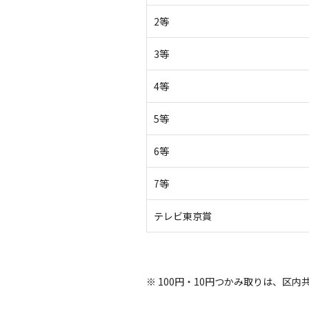
2等
3等
4等
5等
6等
7等
テレビ東京賞
※ 100円・10円つかみ取りは、区