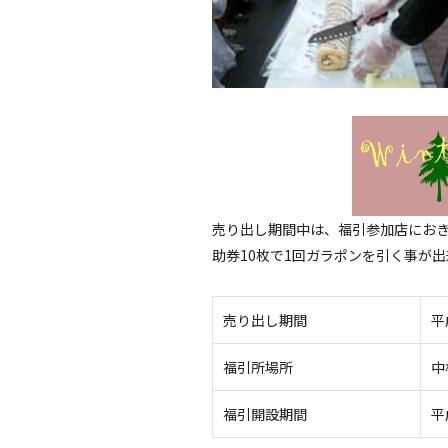
売り出し期間中は、福引参加店にお
助券10枚で1回ガラポンを引く事が
売り出し期間
平
福引所場所
中
福引開設期間
平