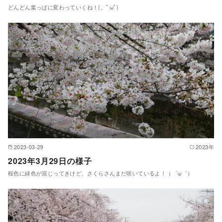
どんどん葉っぱに変わっていくね！(。ﾟωﾟ)
2023-03-29
2023年
2023年3月29日の様子
桜色に緑色が混じってきけど、さくらさんまだ咲いているよ！（゜ω゜）