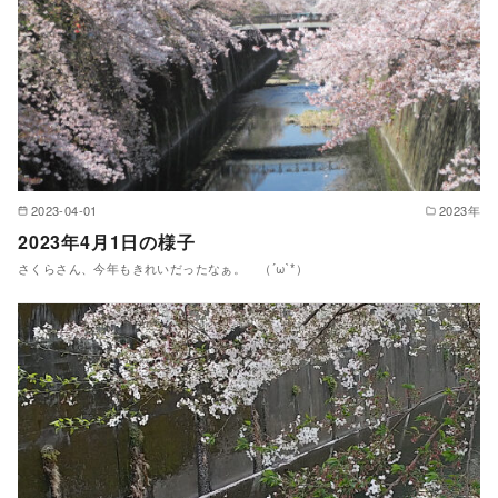
2023-04-01
2023年
2023年4月1日の様子
さくらさん、今年もきれいだったなぁ。 （´ω`*）