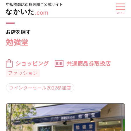
中板橋商店街振興組合公式サイト
ホーム
お店を探す
勉強堂
お店を探す
勉強堂
ショッピング
共通商品券取扱店
ファッション
ウインターセール2022参加店