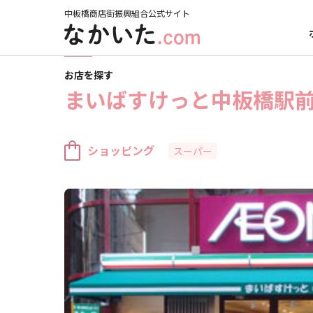
中板橋商店街振興組合公式サイト
ホーム
お店を探す
まいばすけっと中板橋駅前店
お店を探す
まいばすけっと中板橋駅
ショッピング
スーパー