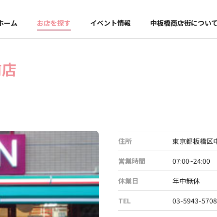
ホーム
お店を探す
イベント情報
中板橋商店街につい
前店
住所
東京都板橋区中
営業時間
07:00~24:00
休業日
年中無休
TEL
03-5943-5708