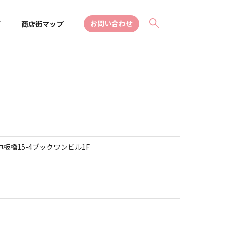
お問い合わせ
て
商店街マップ
板橋15-4ブックワンビル1F