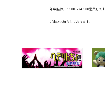
年中無休、7：00～24：00営業して
ご来店お待ちしております。