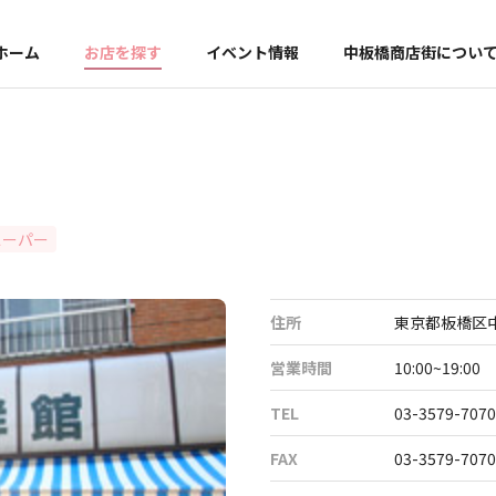
ホーム
お店を探す
イベント情報
中板橋商店街につい
スーパー
住所
東京都板橋区中
営業時間
10:00~19:00
TEL
03-3579-7070
FAX
03-3579-7070