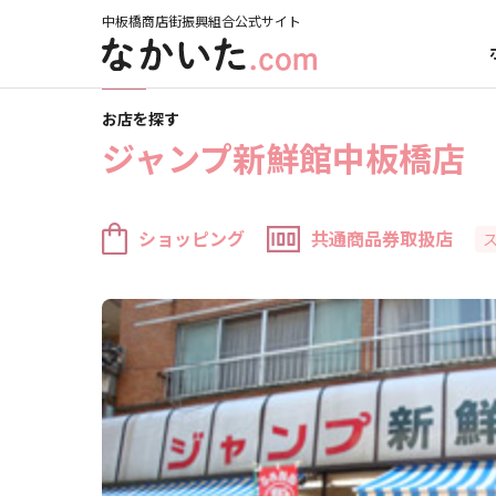
中板橋商店街振興組合公式サイト
ホーム
お店を探す
ジャンプ新鮮館中板橋店
お店を探す
ジャンプ新鮮館中板橋店
ショッピング
共通商品券取扱店