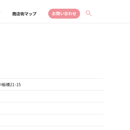
お問い合わせ
て
商店街マップ
板橋21-15