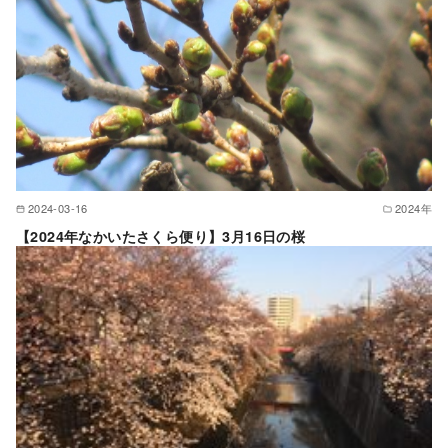
2024-03-16
2024年
【2024年なかいたさくら便り】3月16日の桜