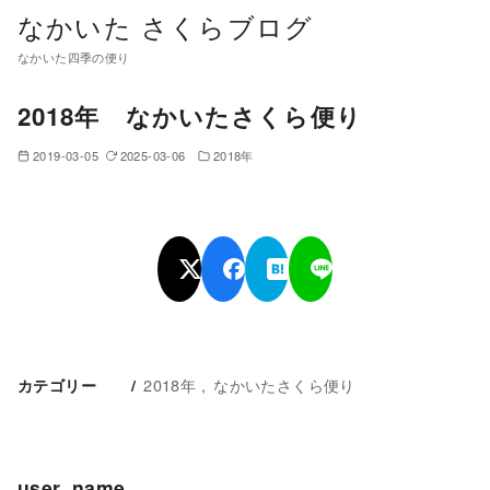
コ
なかいた さくらブログ
ン
なかいた四季の便り
テ
ン
2018年 なかいたさくら便り
ツ
2019-03-05
2025-03-06
2018年
へ
移
動
2018年
なかいたさくら便り
カテゴリー
user_name