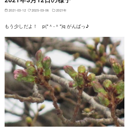
2021-03-12
2025-03-06
2021年
もう少しだよ！ p(*＾-＾*)q がんばっ♪