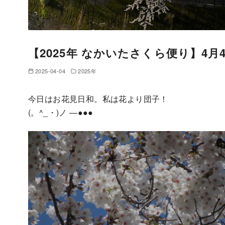
【2025年 なかいたさくら便り】4月
2025-04-04
2025年
今日はお花見日和。私は花より団子！
(。^_・)ノ ―●●●