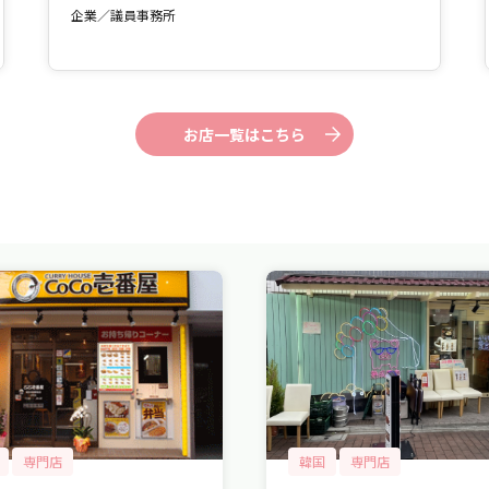
企業／議員事務所
お店一覧はこちら
専門店
韓国
専門店