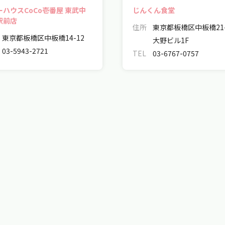
ーハウスCoCo壱番屋 東武中
じんくん食堂
駅前店
住所
東京都板橋区中板橋21-
東京都板橋区中板橋14-12
大野ビル1F
03-5943-2721
TEL
03-6767-0757