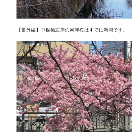
【番外編】中根橋左岸の河津桜はすでに満開です。